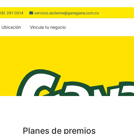
(8) 261 0014
servicio.alcliente@ganagana.com.co
Ubicación
Vincula tu negocio
Planes de premios