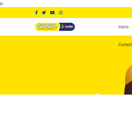
n
Inicio
Cumpli