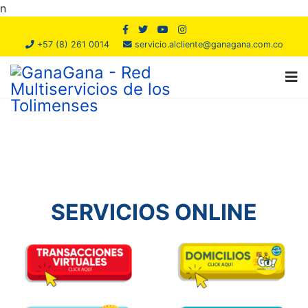
n
+57 (8) 261 0014
servicio.alcliente@ganagana.com.co
SERVICIOS ONLINE