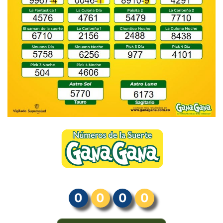
0
0
0
0