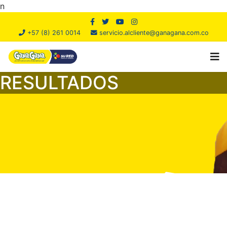
n
+57 (8) 261 0014
servicio.alcliente@ganagana.com.co
RESULTADOS