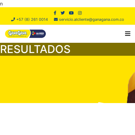
n
+57 (8) 261 0014
servicio.alcliente@ganagana.com.co
RESULTADOS