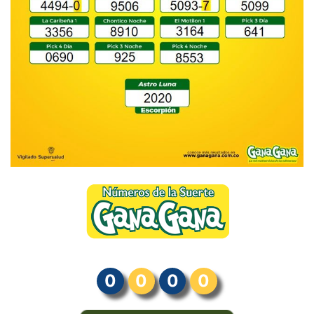
0
0
0
0