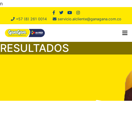
n
+57 (8) 261 0014
servicio.alcliente@ganagana.com.co
RESULTADOS