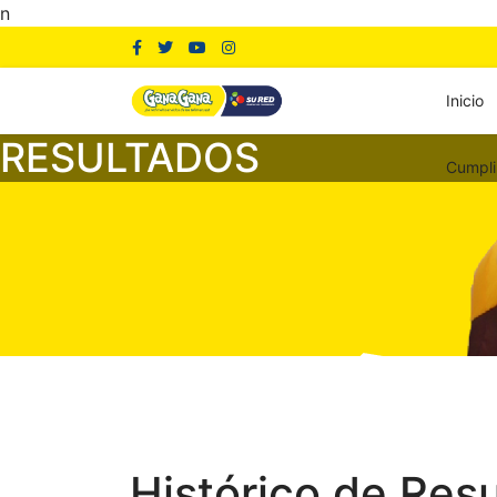
n
Inicio
RESULTADOS
Cumpli
Histórico de Res