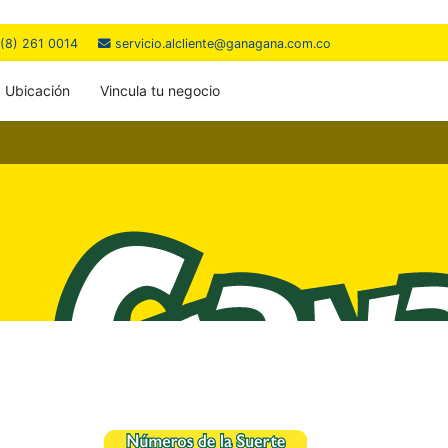
(8) 261 0014
servicio.alcliente@ganagana.com.co
Ubicación
Vincula tu negocio