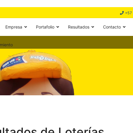
+57 
Empresa
Portafolio
Resultados
Contacto
miento
ultados de Loterías