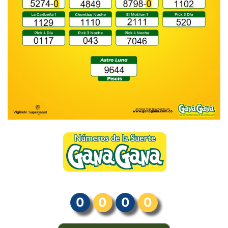
0
0
0
0