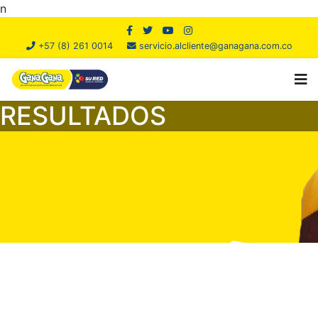
n
+57 (8) 261 0014
servicio.alcliente@ganagana.com.co
RESULTADOS