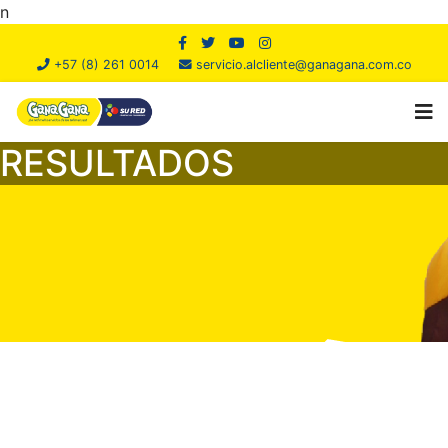
n
+57 (8) 261 0014
servicio.alcliente@ganagana.com.co
RESULTADOS