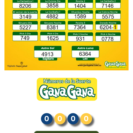
0
0
0
0