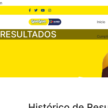
n
Inicio
RESULTADOS
Cumpli
Histórico de Res