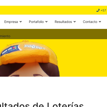
+57 
Empresa
Portafolio
Resultados
Contacto
miento
ultados de Loterías