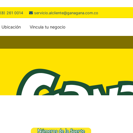
(8) 261 0014
servicio.alcliente@ganagana.com.co
Ubicación
Vincula tu negocio