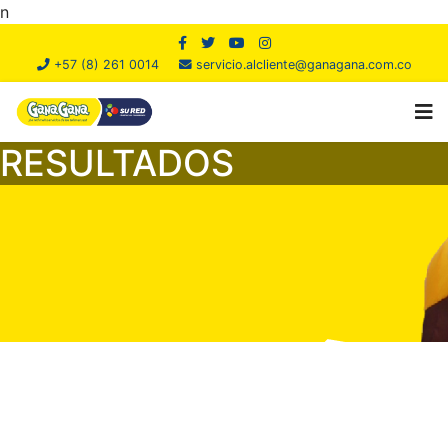
n
+57 (8) 261 0014
servicio.alcliente@ganagana.com.co
RESULTADOS