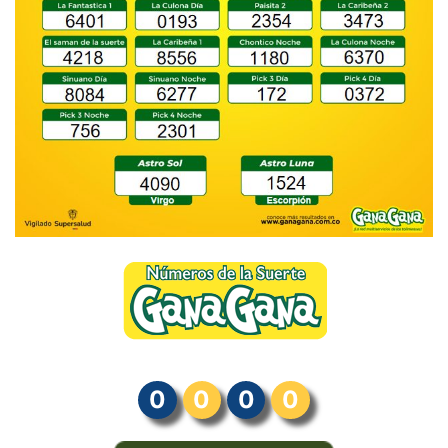
0
0
0
0