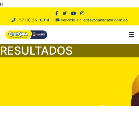
n
+57 (8) 261 0014
servicio.alcliente@ganagana.com.co
RESULTADOS