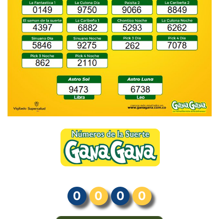
0
0
0
0