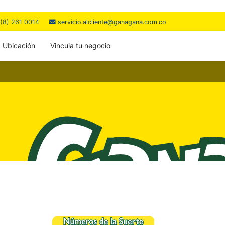
(8) 261 0014
servicio.alcliente@ganagana.com.co
Ubicación
Vincula tu negocio