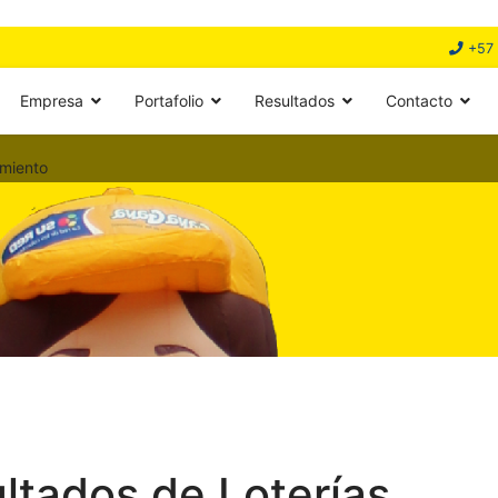
+57 
Empresa
Portafolio
Resultados
Contacto
miento
ultados de Loterías