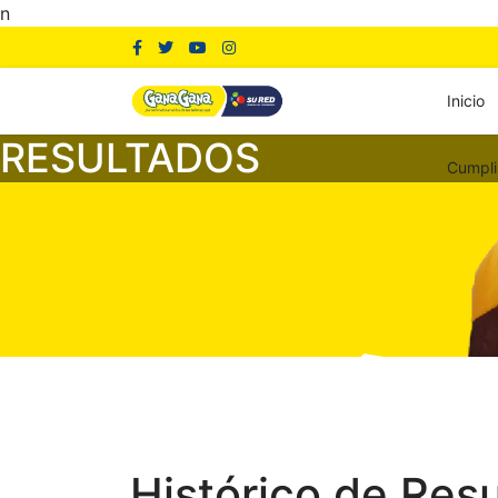
n
Inicio
RESULTADOS
Cumpli
Histórico de Res