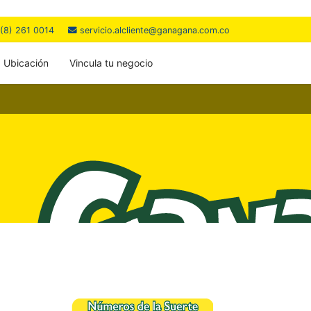
(8) 261 0014
servicio.alcliente@ganagana.com.co
Ubicación
Vincula tu negocio