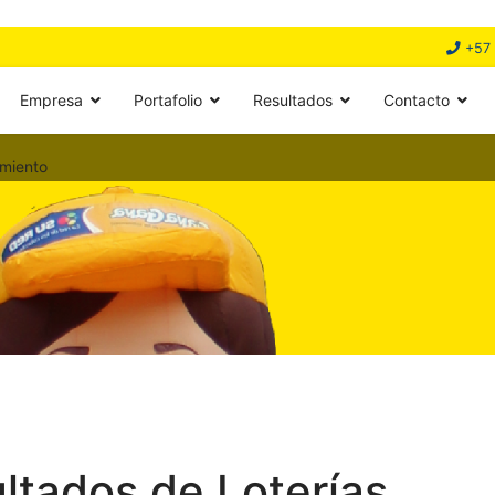
+57 
Empresa
Portafolio
Resultados
Contacto
miento
ultados de Loterías