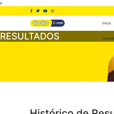
n
Inicio
RESULTADOS
Cumpli
Histórico de Res