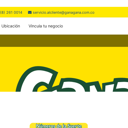
(8) 261 0014
servicio.alcliente@ganagana.com.co
Ubicación
Vincula tu negocio