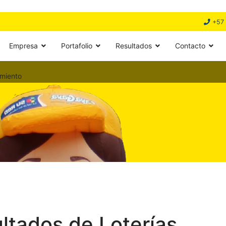
+57 
Empresa
Portafolio
Resultados
Contacto
miento
ultados de Loterías