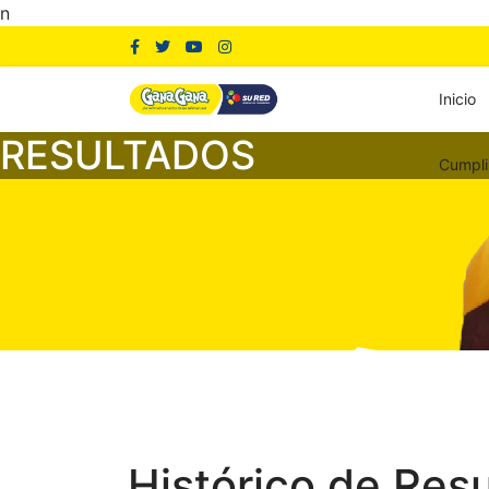
n
Inicio
RESULTADOS
Cumpli
Histórico de Res