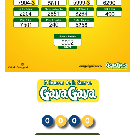
0
0
0
0