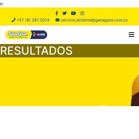
n
+57 (8) 261 0014
servicio.alcliente@ganagana.com.co
RESULTADOS