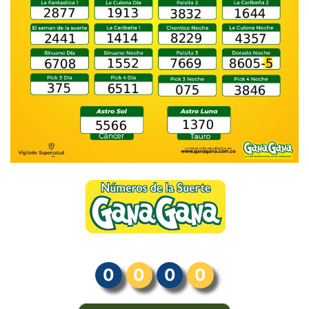
0
0
0
0