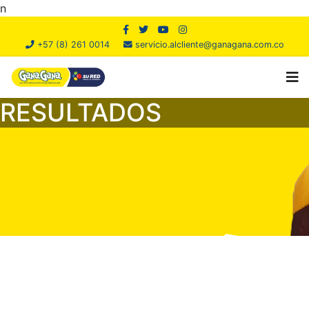
n
+57 (8) 261 0014
servicio.alcliente@ganagana.com.co
RESULTADOS