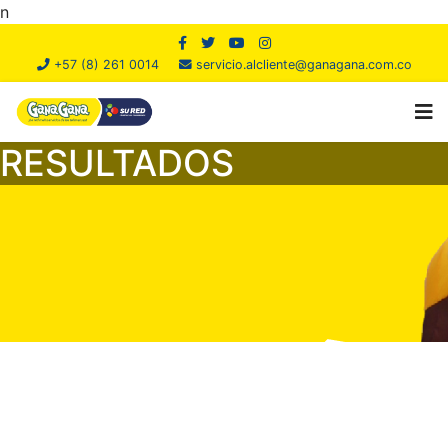
n
+57 (8) 261 0014
servicio.alcliente@ganagana.com.co
RESULTADOS