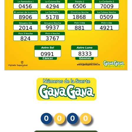
0
0
0
0