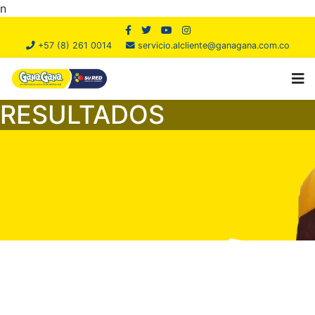
n
+57 (8) 261 0014
servicio.alcliente@ganagana.com.co
RESULTADOS