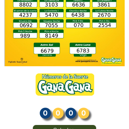
0
0
0
0