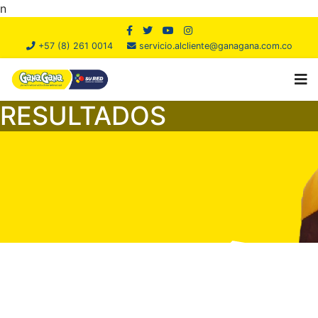
n
+57 (8) 261 0014
servicio.alcliente@ganagana.com.co
RESULTADOS