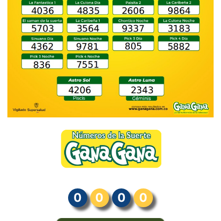
0
0
0
0