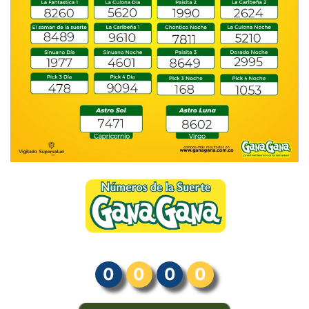
0
0
0
0