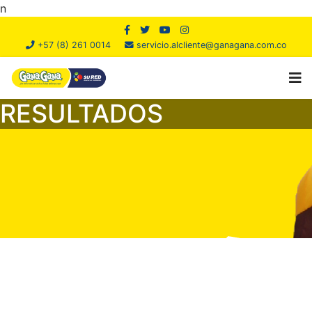
n
+57 (8) 261 0014
servicio.alcliente@ganagana.com.co
RESULTADOS